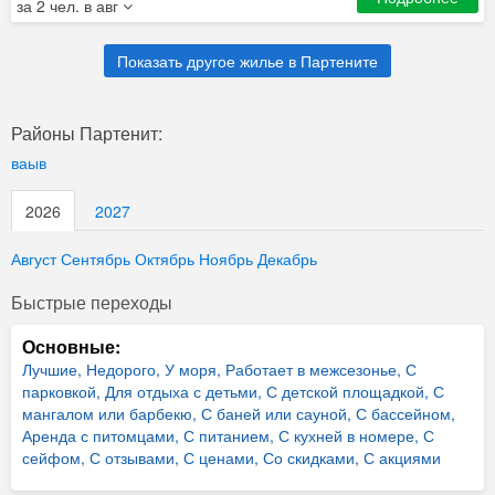
за 2 чел. в авг
Показать другое жилье в Партените
Районы Партенит:
ваыв
2026
2027
Август
Сентябрь
Октябрь
Ноябрь
Декабрь
Быстрые переходы
Основные:
Лучшие,
Недорого,
У моря,
Работает в межсезонье,
С
парковкой,
Для отдыха с детьми,
С детской площадкой,
С
мангалом или барбекю,
С баней или сауной,
С бассейном,
Аренда с питомцами,
С питанием,
С кухней в номере,
С
сейфом,
С отзывами,
С ценами,
Со скидками,
С акциями